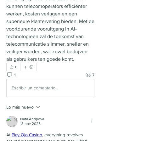
kunnen telecomoperators efficiënter 
werken, kosten verlagen en een 
superieure klantervaring bieden. Met de 
voortdurende vooruitgang in AI-
technologieën zal de toekomst van 
telecommunicatie slimmer, sneller en 
veiliger worden, wat zowel bedrijven 
als gebruikers ten goede komt.
0
1
7
Escribir un comentario...
Lo más nuevo
Nata Antipova
13 nov 2025
At 
Play Ojo Casino
, everything revolves 