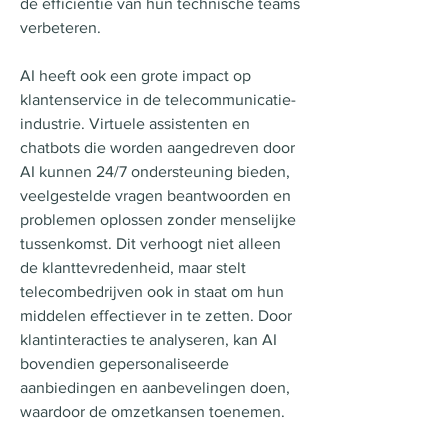
de efficiëntie van hun technische teams 
verbeteren.
AI heeft ook een grote impact op 
klantenservice in de telecommunicatie-
industrie. Virtuele assistenten en 
chatbots die worden aangedreven door 
AI kunnen 24/7 ondersteuning bieden, 
veelgestelde vragen beantwoorden en 
problemen oplossen zonder menselijke 
tussenkomst. Dit verhoogt niet alleen 
de klanttevredenheid, maar stelt 
telecombedrijven ook in staat om hun 
middelen effectiever in te zetten. Door 
klantinteracties te analyseren, kan AI 
bovendien gepersonaliseerde 
aanbiedingen en aanbevelingen doen, 
waardoor de omzetkansen toenemen.