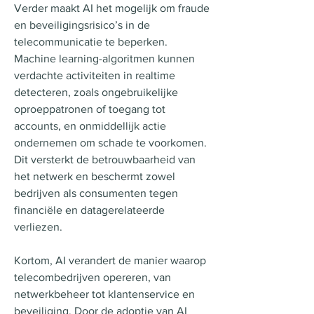
Verder maakt AI het mogelijk om fraude 
en beveiligingsrisico’s in de 
telecommunicatie te beperken. 
Machine learning-algoritmen kunnen 
verdachte activiteiten in realtime 
detecteren, zoals ongebruikelijke 
oproeppatronen of toegang tot 
accounts, en onmiddellijk actie 
ondernemen om schade te voorkomen. 
Dit versterkt de betrouwbaarheid van 
het netwerk en beschermt zowel 
bedrijven als consumenten tegen 
financiële en datagerelateerde 
verliezen.
Kortom, AI verandert de manier waarop 
telecombedrijven opereren, van 
netwerkbeheer tot klantenservice en 
beveiliging. Door de adoptie van AI 