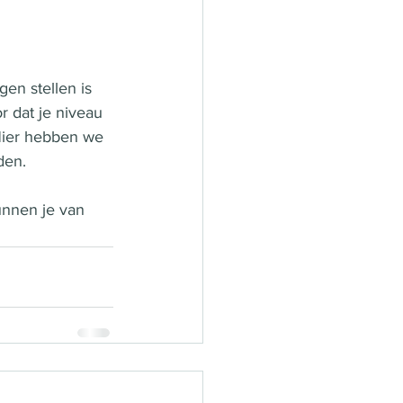
en stellen is 
 dat je niveau 
Hier hebben we 
den. 
kunnen je van 