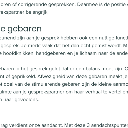
horen of corrigerende gesprekken. Daarmee is de positie d
ekspartner belangrijk. 
de gebaren
unend zijn aan je gesprek hebben ook een nuttige funct
n gesprek. Je merkt vaak dat het dan echt gemist wordt. M
 hoofdknikken, handgebaren en je lichaam naar de ande
baren in het gesprek geldt dat er een balans moet zijn.
nt of geprikkeld. Afwezigheid van deze gebaren maakt je
t doel van de stimulerende gebaren zijn de kleine aanmo
imte aan je gesprekspartner om haar verhaal te vertellen 
n haar gevoelens. 
ag verdient onze aandacht. Met deze 3 aandachtspunten 