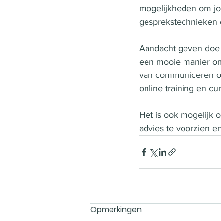
mogelijkheden om jo
gesprekstechnieken e
Aandacht geven doe j
een mooie manier om 
van communiceren om
online training en c
Het is ook mogelijk 
advies te voorzien e
Opmerkingen