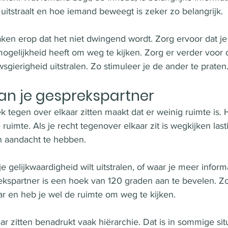
uitstraalt en hoe iemand beweegt is zeker zo belangrijk. 
aken erop dat het niet dwingend wordt. Zorg ervoor dat je
ogelijkheid heeft om weg te kijken. Zorg er verder voor 
gierigheid uitstralen. Zo stimuleer je de ander te praten.
van je gesprekspartner
 tegen over elkaar zitten maakt dat er weinig ruimte is. 
uimte. Als je recht tegenover elkaar zit is wegkijken las
en aandacht te hebben. 
 gelijkwaardigheid wilt uitstralen, of waar je meer informa
kspartner is een hoek van 120 graden aan te bevelen. Zo z
ar en heb je wel de ruimte om weg te kijken. 
r zitten benadrukt vaak hiërarchie. Dat is in sommige situ