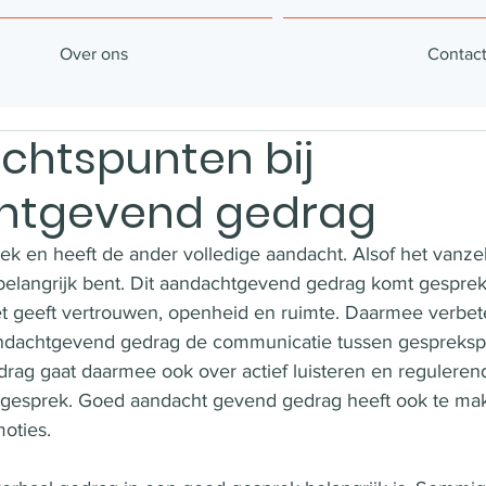
Over ons
Contac
chtspunten bij
htgevend gedrag
k en heeft de ander volledige aandacht. Alsof het vanzelf
 belangrijk bent. Dit aandachtgevend gedrag komt gespre
t geeft vertrouwen, openheid en ruimte. Daarmee verbet
andachtgevend gedrag de communicatie tussen gesprekspa
ag gaat daarmee ook over actief luisteren en reguleren
 gesprek. Goed aandacht gevend gedrag heeft ook te ma
oties. 