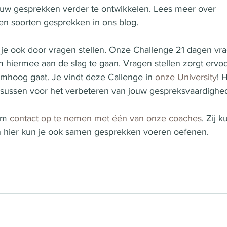
uw gesprekken verder te ontwikkelen. Lees meer over 
n soorten gesprekken in ons blog. 
e ook door vragen stellen. Onze Challenge 21 dagen vrag
hiermee aan de slag te gaan. Vragen stellen zorgt ervoor
hoog gaat. Je vindt deze Callenge in 
onze University
! 
ursussen voor het verbeteren van jouw gespreksvaardighe
om 
contact op te nemen met één van onze coaches
. Zij 
n hier kun je ook samen gesprekken voeren oefenen. 