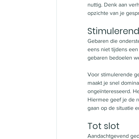
nuttig. Denk aan ver
opzichte van je gespr
Stimuleren
Gebaren die onderste
eens niet tijdens ee
gebaren bedoelen we
Voor stimulerende ge
maakt je snel domina
ongeïnteresseerd. He
Hiermee geef je de ru
gaan op de situatie e
Tot slot
Aandachtgevend gedr