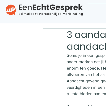
3 aanda
aandac
Soms je in een gespre
ander merken dat jij
enorm ten goede. He
uitvoeren van het a
Aandacht gevend gedr
vaardigheden in een
ruimte bieden aan em