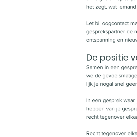
het zegt, wat iemand 
Let bij oogcontact m
gesprekspartner de m
ontspanning en nieuws
De positie 
Samen in een gesprek
we de gevoelsmatige r
lijk je nogal snel ge
In een gesprek waar je
hebben van je gespre
recht tegenover elka
Recht tegenover elkaa